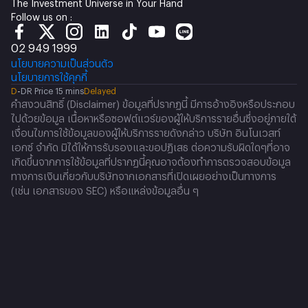
The Investment Universe in Your Hand
Follow us on :
02 949 1999
นโยบายความเป็นส่วนตัว
นโยบายการใช้คุกกี้
D
-
DR Price 15 mins
Delayed
คำสงวนสิทธิ์ (Disclaimer) ข้อมูลที่ปรากฏนี้ มีการอ้างอิงหรือประกอบ
ไปด้วยข้อมูล เนื้อหาหรือซอฟต์แวร์ของผู้ให้บริการรายอื่นซึ่งอยู่ภายใต้
เงื่อนไขการใช้ข้อมูลของผู้ให้บริการรายดังกล่าว บริษัท อินโนเวสท์
เอกซ์ จำกัด มิได้ให้การรับรองและขอปฏิเสธ ต่อความรับผิดใดๆที่อาจ
เกิดขึ้นจากการใช้ข้อมูลที่ปรากฏนี้คุณอาจต้องทำการตรวจสอบข้อมูล
ทางการเงินเกี่ยวกับบริษัทจากเอกสารที่เปิดเผยอย่างเป็นทางการ
(เช่น เอกสารของ SEC) หรือแหล่งข้อมูลอื่น ๆ