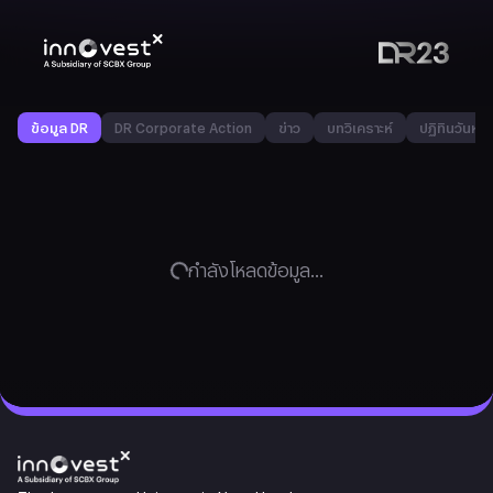
ข้อมูล DR
DR Corporate Action
ข่าว
บทวิเคราะห์
ปฏิทินวันหยุ
กำลังโหลดข้อมูล...